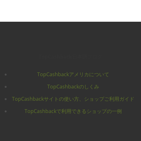
TopCashback日本語ブログ
TopCashbackアメリカについて
TopCashbackのしくみ
TopCashbackサイトの使い方、ショップご利用ガイド
TopCashbackで利用できるショップの一例