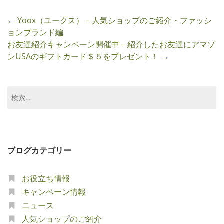
Post
←
Yoox（ユークス）－人気ショップのご紹介・ファッシ
navigation
ョンブランド編
お友達紹介キャンペーン開催中－紹介したお友達にアマゾ
ンUSAのギフトカード＄５をプレゼント！
→
検
索:
ブログカテゴリー
お役立ち情報
キャンペーン情報
ニュース
人気ショップのご紹介