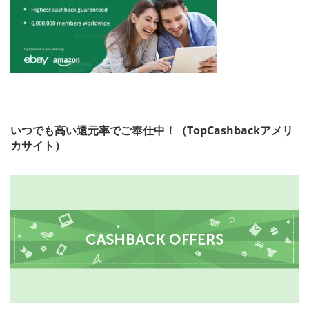
いつでも高い還元率でご奉仕中！（TopCashbackアメリ
カサイト）