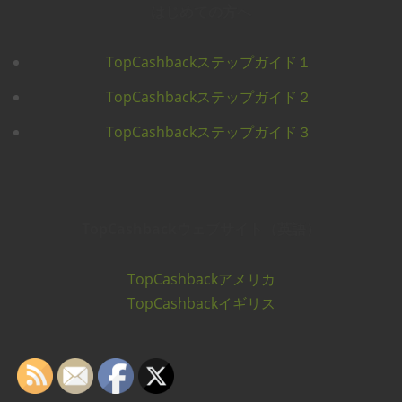
はじめての方へ
TopCashbackステップガイド１
TopCashbackステップガイド２
TopCashbackステップガイド３
TopCashbackウェブサイト（英語）
TopCashbackアメリカ
TopCashbackイギリス