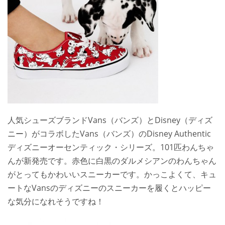
人気シューズブランドVans（バンズ）とDisney（ディズ
ニー）がコラボしたVans（バンズ）のDisney Authentic
ディズニーオーセンティック・シリーズ。101匹わんちゃ
んが新発売です。赤色に白黒のダルメシアンのわんちゃん
がとってもかわいいスニーカーです。かっこよくて、キュ
ートなVansのディズニーのスニーカーを履くとハッピー
な気分になれそうですね！