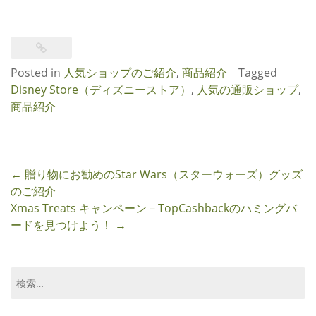
Posted in
人気ショップのご紹介
,
商品紹介
Tagged
Disney Store（ディズニーストア）
,
人気の通販ショップ
,
商品紹介
Post
←
贈り物にお勧めのStar Wars（スターウォーズ）グッズ
navigation
のご紹介
Xmas Treats キャンペーン－TopCashbackのハミングバ
ードを見つけよう！
→
検
索: