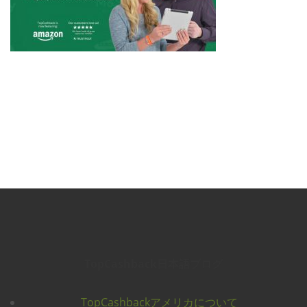
TopCashback日本語ブログ
TopCashbackアメリカについて