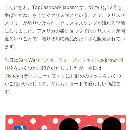
こんにちわ。TopCashback Japanです。気づけば12月も
人気ショップご利用ガイド
半ばですね。もうすぐクリスマスということで、クリスマ
スツリーが飾りつけられ、クリスマスソングが流れる季節
お問い合わせ方法
になりました。アメリカの各ショップではクリスマスが間
近ということで、贈り物用の商品がたくさん販売されてい
よくあるご質問
ます。
ブログ
先日は
Sart Wars（スターウォーズ）ファンへお勧めの贈
り物
をいくつかご紹介いたしましたが、今日は
Disney（ディズニー）ファンにお勧めのグッズをいくつ
かご紹介いたします。どれもキュートで愛らしい商品で
す。