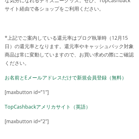
な気分になれるディズニーグッズ。ぜひ、TopCashback
サイト経由で各ショップをご利用ください。
*上記でご案内している還元率はブログ執筆時（12月15
日）の還元率となります。還元率やキャッシュバック対象
商品は常に変動していますので、お買い求めの際にご確認
ください。
お名前とEメールアドレスだけで新規会員登録（無料）
[maxbutton id=”1″]
TopCashbackアメリカサイト（英語）
[maxbutton id=”2″]