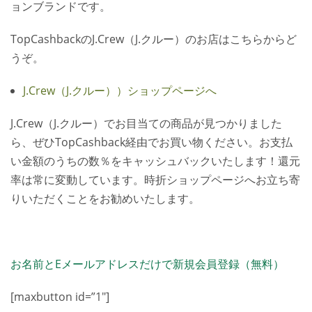
ョンブランドです。
TopCashbackのJ.Crew（J.クルー）のお店はこちらからど
うぞ。
J.Crew（J.クルー））ショップページへ
J.Crew（J.クルー）でお目当ての商品が見つかりました
ら、ぜひTopCashback経由でお買い物ください。お支払
い金額のうちの数％をキャッシュバックいたします！還元
率は常に変動しています。時折ショップページへお立ち寄
りいただくことをお勧めいたします。
お名前とEメールアドレスだけで新規会員登録（無料）
[maxbutton id=”1″]