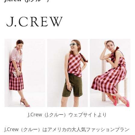
J.Crew（J.クルー）ウェブサイトより
J.Crew（クルー）はアメリカの大人気ファッションブラン