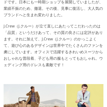
ドです。日本にも一時期ショップを展開していましたが、
業績不振のため、撤退。その後、見事に復活し、大人気の
ブランドへと生まれ変わりました。
J.Crew（J.クルー）が立て直しにあたってこだわったのは
「品質」というだけあって、その質の良さには定評があり
ます。それに加えて、J.Crew（J.クルー）のかっこよく
て、遊び心のあるデザインは世界中でたくさんのファンを
虜にしています。オフィスで活躍するきれいめスーツから
おしゃれな普段着、子ども用の服もとってもおしゃれ。ウ
ェディング用のドレスも素敵です！