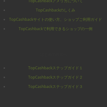
TopCashbackアメリカについて
TopCashbackのしくみ
TopCashbackサイトの使い方、ショップご利用ガイド
TopCashbackで利用できるショップの一例
はじめての方へ
TopCashbackステップガイド１
TopCashbackステップガイド２
TopCashbackステップガイド３