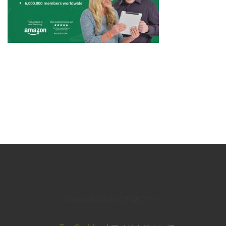
TopCashback日本語ブログ