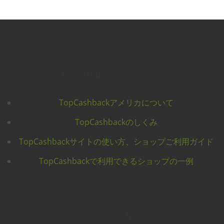
TopCashback日本語ブログ
TopCashbackアメリカについて
TopCashbackのしくみ
TopCashbackサイトの使い方、ショップご利用ガイド
TopCashbackで利用できるショップの一例
はじめての方へ