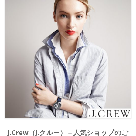
人気ショップご利用ガイド
お問い合わせ方法
よくあるご質問
ブログ
J.Crew（J.クルー）－人気ショップのご