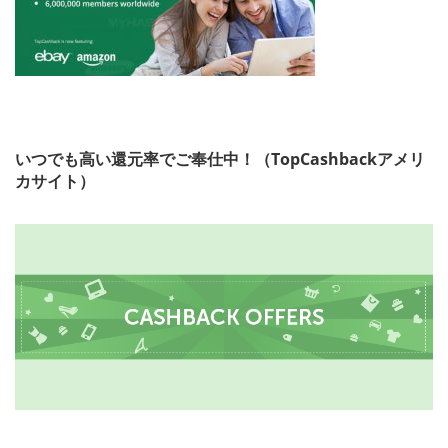
いつでも高い還元率でご奉仕中！（TopCashbackアメリ
カサイト）