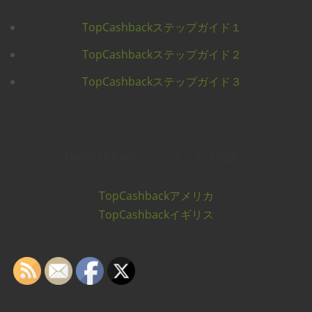
TopCashbackステップガイド１
TopCashbackステップガイド２
TopCashbackステップガイド３
TopCashbackウェブサイト（英語）
TopCashbackアメリカ
TopCashbackイギリス