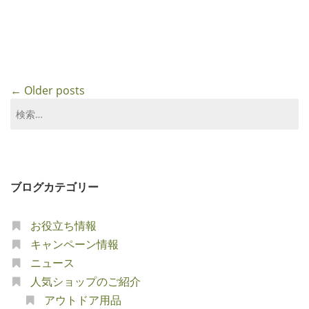
Posts
←
Older posts
navigation
検
索:
ブログカテゴリー
お役立ち情報
キャンペーン情報
ニュース
人気ショップのご紹介
アウトドア用品