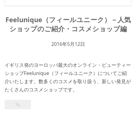
Feelunique（フィールユニーク）－人気
ショップのご紹介・コスメショップ編
2016年5月12日
イギリス発のヨーロッパ最大のオンライン・ビューティー
ショップFeelunique（フィールユニーク）についてご紹
介いたします。数多くのコスメを取り扱う、新しい発見が
たくさんのコスメショップです。