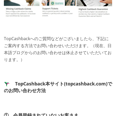
人気ショップご利用ガイド
お問い合わせ方法
TopCashbackへのご質問などがございましたら、下記に
よくあるご質問
ご案内する方法でお問い合わせいただけます。（現在、日
ブログ
本語ブログからのお問い合わせは休止させていただいてお
ります。）
TopCashback本サイト(topcashback.com)で
のお問い合わせ方法
① 会員登録されていないお客さま