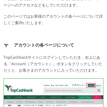
基本的な使い方
ージへのアクセスなどをしていただけます。
人気ショップご利用ガイド
このページではお客様のアカウントの各ページについて詳
しくご案内いたします。
お問い合わせ方法
よくあるご質問
アカウントの各ページについて
ブログ
TopCashbackサイトにログインしていただき、右上にあ
る「Account（アカウント）」ボタンをクリックしていた
だくと、お客さまのアカウントに入っていただけます。