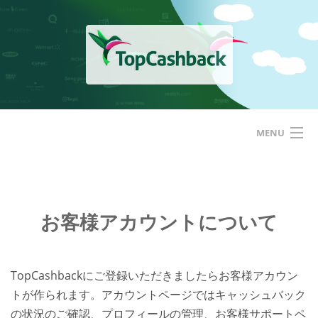
Skip
to
content
MENU
ホーム
TopCashbackアメリカ
お客様アカウントについて
はじめての方へ
TopCashbackにご登録いただきましたらお客様アカウン
サービス
トが作られます。アカウントページではキャッシュバック
の状況のご確認、プロフィールの管理、お客様サポートペ