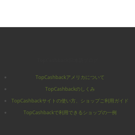
TopCashback日本語ブログ
TopCashbackアメリカについて
TopCashbackのしくみ
TopCashbackサイトの使い方、ショップご利用ガイド
TopCashbackで利用できるショップの一例