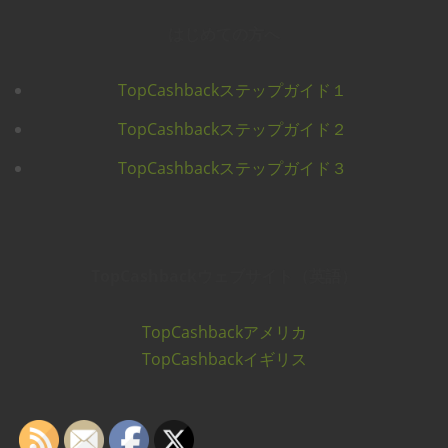
はじめての方へ
TopCashbackステップガイド１
TopCashbackステップガイド２
TopCashbackステップガイド３
TopCashbackウェブサイト（英語）
TopCashbackアメリカ
TopCashbackイギリス